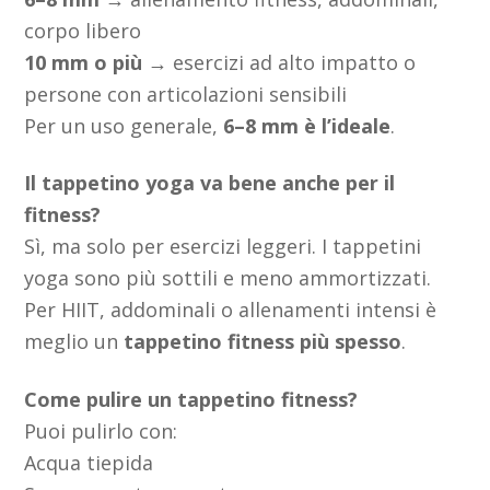
corpo libero
10 mm o più
→ esercizi ad alto impatto o
persone con articolazioni sensibili
Per un uso generale,
6–8 mm è l’ideale
.
Il tappetino yoga va bene anche per il
fitness?
Sì, ma solo per esercizi leggeri. I tappetini
yoga sono più sottili e meno ammortizzati.
Per HIIT, addominali o allenamenti intensi è
meglio un
tappetino fitness più spesso
.
Come pulire un tappetino fitness?
Puoi pulirlo con:
Acqua tiepida