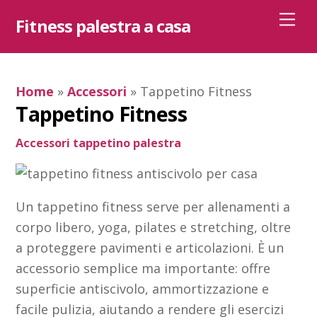
Skip
Me
Fitness palestra a casa
to
content
Home
»
Accessori
»
Tappetino Fitness
Tappetino Fitness
Accessori
tappetino palestra
Un tappetino fitness serve per allenamenti a
corpo libero, yoga, pilates e stretching, oltre
a proteggere pavimenti e articolazioni. È un
accessorio semplice ma importante: offre
superficie antiscivolo, ammortizzazione e
facile pulizia, aiutando a rendere gli esercizi