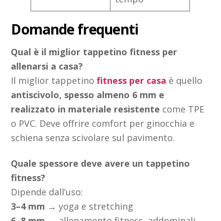
Domande frequenti
Qual è il miglior tappetino fitness per
allenarsi a casa?
Il miglior tappetino
fitness per casa
è quello
antiscivolo, spesso almeno 6 mm e
realizzato in materiale resistente
come TPE
o PVC. Deve offrire comfort per ginocchia e
schiena senza scivolare sul pavimento.
Quale spessore deve avere un tappetino
fitness?
Dipende dall’uso:
3–4 mm
→ yoga e stretching
6–8 mm
→ allenamento fitness, addominali,