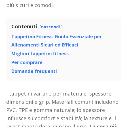
più sicuri e comodi.
Contenuti
nascondi
Tappetino Fitness: Guida Essenziale per
Allenamenti Sicuri ed Efficaci
Migliori tappetini fitness
Per comprare
Domande frequenti
I tappetini variano per materiale, spessore,
dimensioni e grip. Materiali comuni includono
PVC, TPE e gomma naturale; lo spessore
influisce su comfort e stabilità; la texture e il
rivestimento determinano il grip.
La cosa più