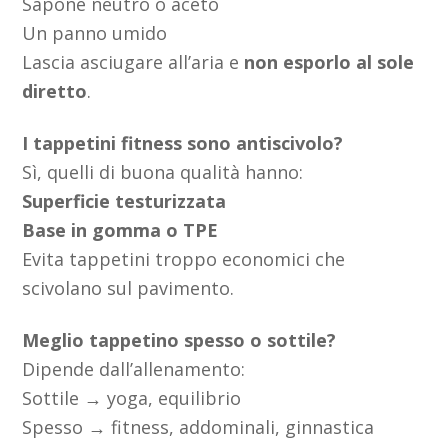
Sapone neutro o aceto
Un panno umido
Lascia asciugare all’aria e
non esporlo al sole
diretto
.
I tappetini fitness sono antiscivolo?
Sì, quelli di buona qualità hanno:
Superficie testurizzata
Base in gomma o TPE
Evita tappetini troppo economici che
scivolano sul pavimento.
Meglio tappetino spesso o sottile?
Dipende dall’allenamento:
Sottile → yoga, equilibrio
Spesso → fitness, addominali, ginnastica