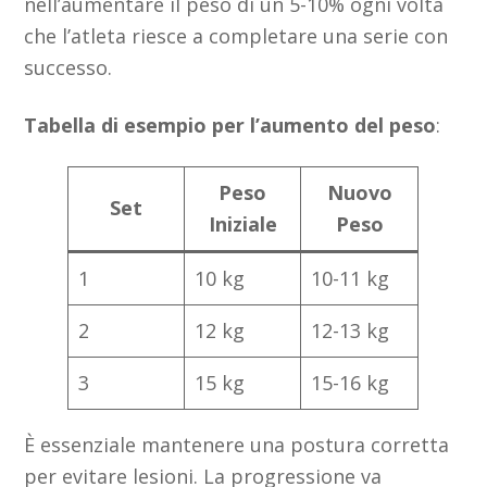
nell’aumentare il peso di un 5-10% ogni volta
che l’atleta riesce a completare una serie con
successo.
Tabella di esempio per l’aumento del peso
:
Peso
Nuovo
Set
Iniziale
Peso
1
10 kg
10-11 kg
2
12 kg
12-13 kg
3
15 kg
15-16 kg
È essenziale mantenere una postura corretta
per evitare lesioni. La progressione va