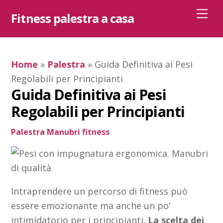
Skip
Me
Fitness palestra a casa
to
content
Home
»
Palestra
»
Guida Definitiva ai Pesi
Regolabili per Principianti
Guida Definitiva ai Pesi
Regolabili per Principianti
Palestra
Manubri fitness
Intraprendere un percorso di fitness può
essere emozionante ma anche un po’
intimidatorio per i principianti.
La scelta dei