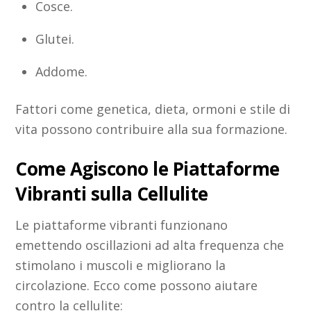
Benefici delle Piattaforme
Vibranti nella Lotta alla
Cellulite
1. Facili da Usare
Le piattaforme vibranti possono essere
utilizzate comodamente a casa, senza bisogno
di attrezzature aggiuntive.
2. Tempi Ridotti
Bastano sessioni di 10-15 minuti, 3-4 volte a
settimana, per iniziare a vedere