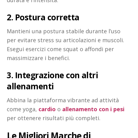
Questa pedana vibrante è un’ottima scelta
per chi cerca un attrezzo versatile e facile da
usare.
Pro
Motore potente che offre vibrazioni forti.
Design compatto e portatile, facile da
riporre.
Diversi programmi per adattarsi a ogni
livello di fitness.
Contro