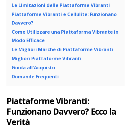
Le Limitazioni delle Piattaforme Vibranti
Piattaforme Vibranti e Cellulite: Funzionano
Davvero?
Come Utilizzare una Piattaforma Vibrante in
Modo Efficace
Le Migliori Marche di Piattaforme Vibranti
Migliori Piattaforme Vibranti
Guida all’Acquisto
Domande Frequenti
Piattaforme Vibranti:
Funzionano Davvero? Ecco la
Verità