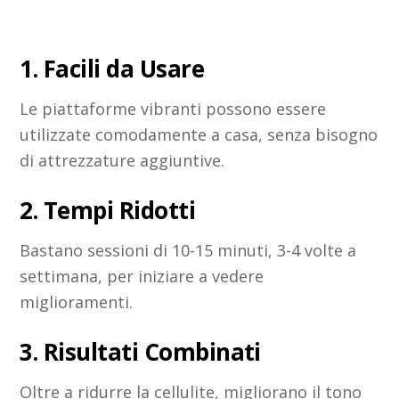
settimane per osservare miglioramenti
significativi.
Altri Consigli per Ridurre la
Cellulite
Idratazione:
Bevi almeno 2 litri di acqua al
giorno.
Dieta Equilibrata:
Riduci il consumo di
zuccheri e grassi saturi.
Esercizi Cardio:
Combina l’uso della
piattaforma con attività come corsa o
ciclismo.