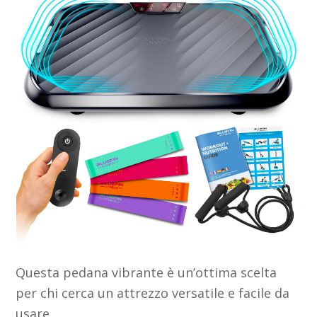
Consigliamo questo prodotto per chi cerca un