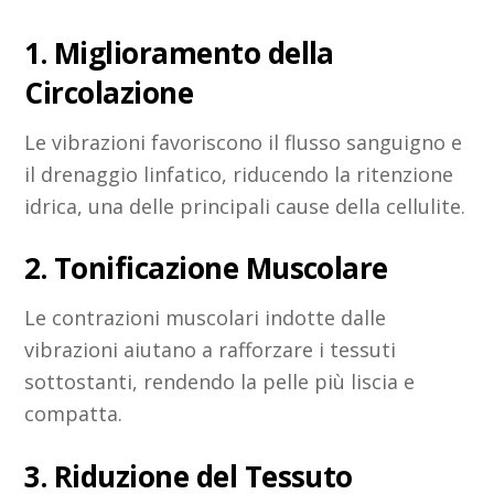
miglioramenti.
3. Risultati Combinati
Oltre a ridurre la cellulite, migliorano il tono
muscolare e favoriscono una postura migliore.
Limiti delle Piattaforme
Vibranti per la Cellulite
Non un Rimedio Miracoloso
Sebbene possano essere utili, le piattaforme
vibranti da sole non eliminano
completamente la cellulite. Devono essere
integrate con una dieta equilibrata,
idratazione e attività fisica regolare.