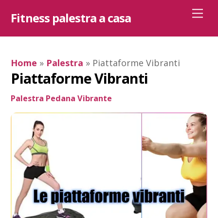
Skip
Me
Fitness palestra a casa
to
content
Home
»
Palestra
»
Piattaforme Vibranti
Piattaforme Vibranti
Palestra
Pedana Vibrante