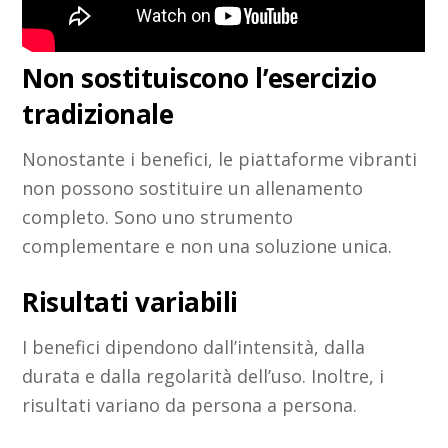
Cos’è la Cellulite?
La cellulite è una condizione che si manifesta
come una pelle con effetto “a buccia
d’arancia”, causata dall’accumulo di grasso
sotto la pelle e dalla debolezza dei tessuti
connettivi. Colpisce principalmente:
Cosce.
Glutei.
Addome.
Fattori come genetica, dieta, ormoni e stile di
vita possono contribuire alla sua formazione.