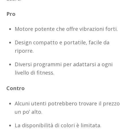
modo pratico e efficace di allenarsi a casa.
Pro
Design compatto e leggero
Versatile per esercizi e rilassamento
Audio Bluetooth integrato
Contro
Manuale d’istruzioni poco chiaro
Alcuni utenti segnalano problemi di
assemblaggio