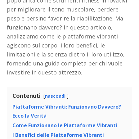
popolarità come strumenti fitness innovativi
per migliorare il tono muscolare, perdere
peso e persino favorire la riabilitazione. Ma
funzionano davvero? In questo articolo,
analizziamo come le piattaforme vibranti
agiscono sul corpo, i loro benefici, le
limitazioni e la scienza dietro il loro utilizzo,
fornendo una guida completa per chi vuole
investire in questo attrezzo.
Contenuti
nascondi
Piattaforme Vibranti: Funzionano Davvero?
Ecco la Verità
Come Funzionano le Piattaforme Vibranti
I Benefici delle Piattaforme Vibranti