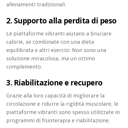
Le Limitazioni delle
Piattaforme Vibranti
Non sostituiscono l’esercizio
tradizionale
Nonostante i benefici, le piattaforme vibranti