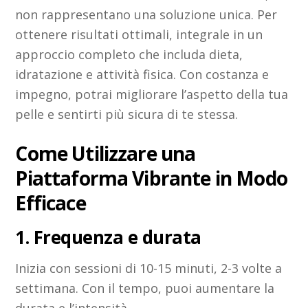
Bluefin Fitness UltraLite