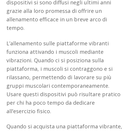
piattaforma, i muscoli si contraggono e si
rilassano, permettendo di lavorare su più
gruppi muscolari contemporaneamente.
Usare questi dispositivi può risultare pratico
per chi ha poco tempo da dedicare
all’esercizio fisico.
Quando si acquista una piattaforma vibrante,
è importante considerare alcuni fattori. Il
peso massimo supportato, le dimensioni, la
potenza del motore e le modalità di
vibrazione sono aspetti fondamentali da
valutare per scegliere il prodotto giusto.
Inoltre, la qualità dei materiali e la stabilità
della piattaforma possono influenzare la