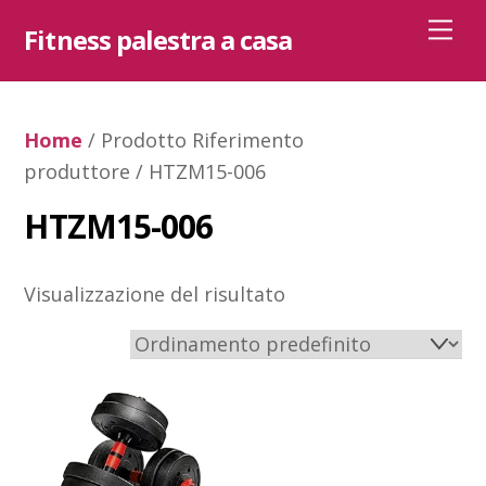
Skip
Me
Fitness palestra a casa
to
content
Home
/ Prodotto Riferimento
produttore / ‎HTZM15-006
‎HTZM15-006
Visualizzazione del risultato