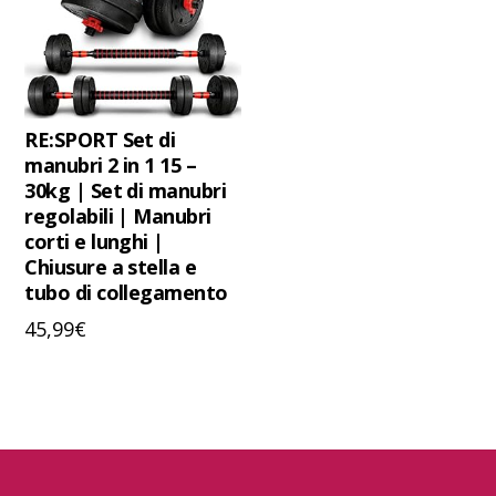
RE:SPORT Set di
manubri 2 in 1 15 –
30kg | Set di manubri
regolabili | Manubri
corti e lunghi |
Chiusure a stella e
tubo di collegamento
45,99
€