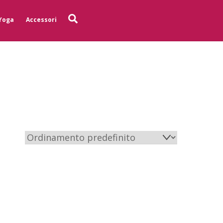
Search
Yoga
Accessori