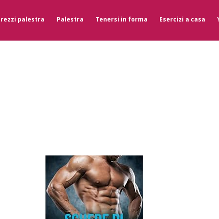
trezzi palestra
Palestra
Tenersi in forma
Esercizi a casa